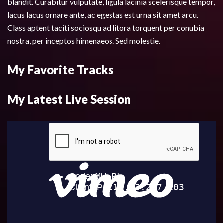
blandit. Curabitur vulputate, ligula lacinia scelerisque tempor,
lacus lacus ornare ante, ac egestas est urna sit amet arcu.
Class aptent taciti sociosqu ad litora torquent per conubia
nostra, per inceptos himenaeos. Sed molestie.
My Favorite Tracks
My Latest Live Session